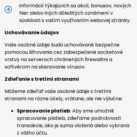
informácií týkajúcich sa akcií, bonusov, nových
hier alebo iných dôležitých oznámení v
súvislosti s vaším využívaním webovej stránky.
Uchovávanie údajov
Vaše osobné údaje budú uchovávané bezpečne
pomocou šifrovania cez zabezpečené socketové
vrstvy na serveroch chránených firewallmi a
softvérom na skenovanie vírusov.
Zdieľanie s tretími stranami
Môžeme zdieľať vaše osobné údaje s tretími
stranami na rôzne účely, vrátane, ale nie výlučne:
Spracovanie platieb
: Aby sme umožnili
spracovanie platieb, zdieľame podrobnosti
transakcie, ako je suma vložená alebo vybraná
z vášho účtu.