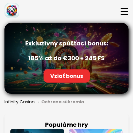
☰
Exkluzívny spúšťací bonus:
185% až do €300 + 245 FS
Vziať bonus
›
Infinity Casino
Ochrana súkromia
Populárne hry