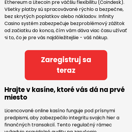
Ethereum a Litecoin pre väčšiu flexibilitu (Coindesk).
Všetky platby sú spracovávané rýchlo a bezpečne,
bez skrytých poplatkov alebo nákladov. Infinity
Casino systém zabezpečuje bezproblémový zážitok
od začiatku do konca, čím vám dáva viac času užívať
si to, čo je pre vás najdôležitejšie - váš nákup.
Zaregistruj sa
teraz
Hrajte v kasíne, ktoré vás dá na prvé
miesto
Licencované online kasíno funguje pod prísnymi
predpismi, aby zabezpečilo integritu svojich hier a
finančných transakcií. Tento regulačný rámec
vyžaduje pravidelné audity na zaručenie