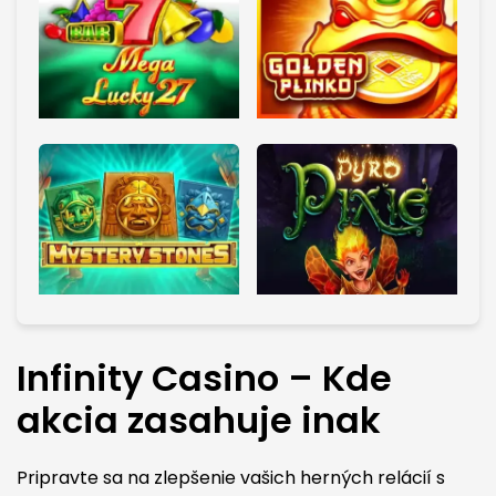
Infinity Casino – Kde
akcia zasahuje inak
Pripravte sa na zlepšenie vašich herných relácií s