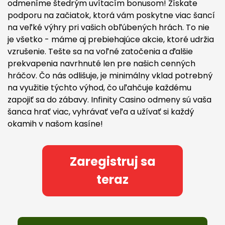
odmeníme štedrým uvítacím bonusom! Získate
podporu na začiatok, ktorá vám poskytne viac šancí
na veľké výhry pri vašich obľúbených hrách. To nie
je všetko - máme aj prebiehajúce akcie, ktoré udržia
vzrušenie. Tešte sa na voľné zatočenia a ďalšie
prekvapenia navrhnuté len pre našich cenných
hráčov. Čo nás odlišuje, je minimálny vklad potrebný
na využitie týchto výhod, čo uľahčuje každému
zapojiť sa do zábavy. Infinity Casino odmeny sú vaša
šanca hrať viac, vyhrávať veľa a užívať si každý
okamih v našom kasíne!
Zaregistruj sa
teraz