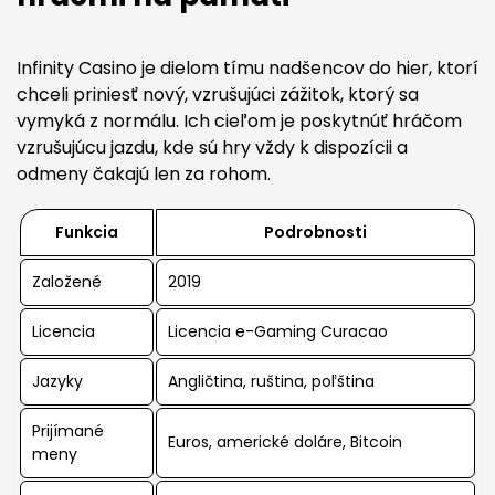
Infinity Casino je dielom tímu nadšencov do hier, ktorí
chceli priniesť nový, vzrušujúci zážitok, ktorý sa
vymyká z normálu. Ich cieľom je poskytnúť hráčom
vzrušujúcu jazdu, kde sú hry vždy k dispozícii a
odmeny čakajú len za rohom.
Funkcia
Podrobnosti
Založené
2019
Licencia
Licencia e-Gaming Curacao
Jazyky
Angličtina, ruština, poľština
Prijímané
Euros, americké doláre, Bitcoin
meny