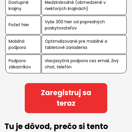
Dostupné
Medzinárodné (obmedzené v
krajiny
niektorých krajinách)
Vyše 300 hier od popredných
Počet hier
poskytovateľov
Mobilná
Optimalizované pre mobilné a
podpora
tabletové zariadenia
Podpora
Viacjazyčná podpora cez email, živý
zákazníkov
chat, telefón
Zaregistruj sa
teraz
Tu je dôvod, prečo si tento