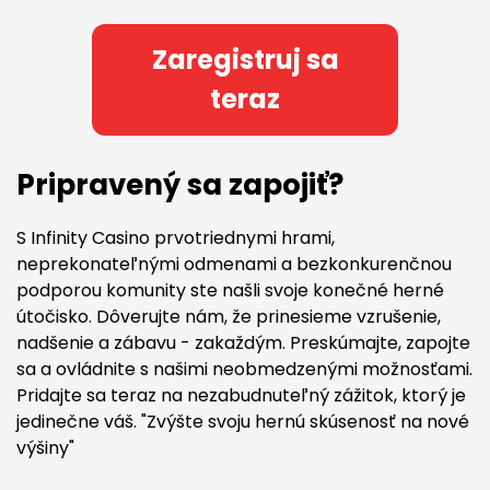
Zaregistruj sa
teraz
Pripravený sa zapojiť?
S Infinity Casino prvotriednymi hrami,
neprekonateľnými odmenami a bezkonkurenčnou
podporou komunity ste našli svoje konečné herné
útočisko. Dôverujte nám, že prinesieme vzrušenie,
nadšenie a zábavu - zakaždým. Preskúmajte, zapojte
sa a ovládnite s našimi neobmedzenými možnosťami.
Pridajte sa teraz na nezabudnuteľný zážitok, ktorý je
jedinečne váš. "Zvýšte svoju hernú skúsenosť na nové
výšiny"