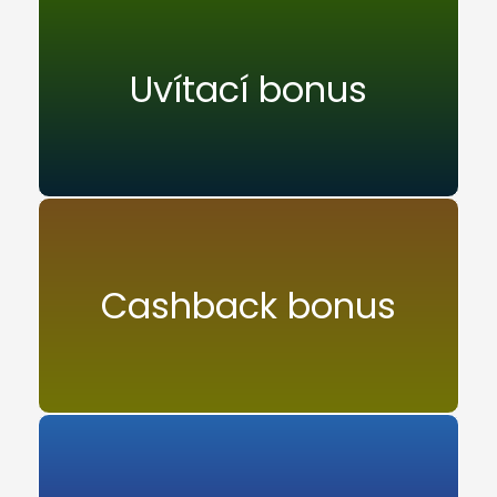
Uvítací bonus
Cashback bonus