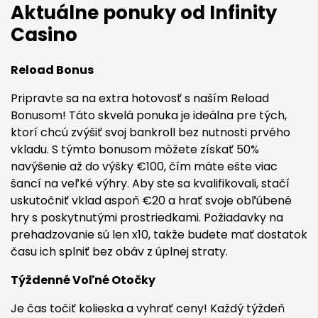
Aktuálne ponuky od Infinity
Casino
Reload Bonus
Pripravte sa na extra hotovosť s naším Reload
Bonusom! Táto skvelá ponuka je ideálna pre tých,
ktorí chcú zvýšiť svoj bankroll bez nutnosti prvého
vkladu. S týmto bonusom môžete získať 50%
navýšenie až do výšky €100, čím máte ešte viac
šancí na veľké výhry. Aby ste sa kvalifikovali, stačí
uskutočniť vklad aspoň €20 a hrať svoje obľúbené
hry s poskytnutými prostriedkami. Požiadavky na
prehadzovanie sú len x10, takže budete mať dostatok
času ich splniť bez obáv z úplnej straty.
Týždenné Voľné Otočky
Je čas točiť kolieska a vyhrať ceny! Každý týždeň