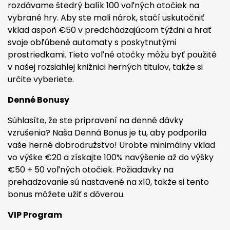
rozdávame štedrý balík 100 voľných otočiek na
vybrané hry. Aby ste mali nárok, stačí uskutočniť
vklad aspoň €50 v predchádzajúcom týždni a hrať
svoje obľúbené automaty s poskytnutými
prostriedkami. Tieto voľné otočky môžu byť použité
v našej rozsiahlej knižnici herných titulov, takže si
určite vyberiete.
Denné Bonusy
Súhlasíte, že ste pripravení na denné dávky
vzrušenia? Naša Denná Bonus je tu, aby podporila
vaše herné dobrodružstvo! Urobte minimálny vklad
vo výške €20 a získajte 100% navýšenie až do výšky
€50 + 50 voľných otočiek. Požiadavky na
prehadzovanie sú nastavené na x10, takže si tento
bonus môžete užiť s dôverou.
VIP Program