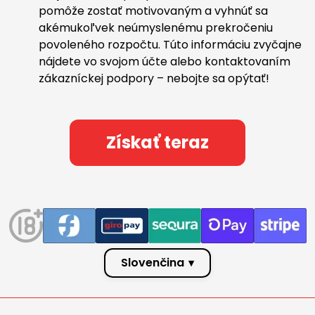
pomôže zostať motivovaným a vyhnúť sa
akémukoľvek neúmyslenému prekročeniu
povoleného rozpočtu. Túto informáciu zvyčajne
nájdete vo svojom účte alebo kontaktovaním
zákazníckej podpory – nebojte sa opýtať!
Získať teraz
Slovenčina
▾