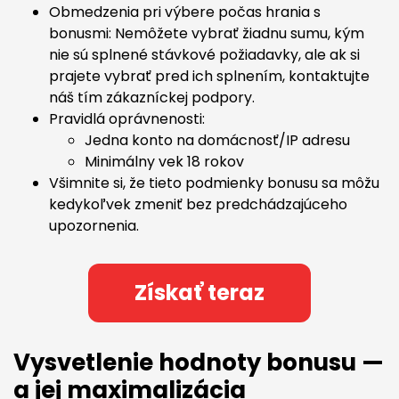
Obmedzenia pri výbere počas hrania s
bonusmi: Nemôžete vybrať žiadnu sumu, kým
nie sú splnené stávkové požiadavky, ale ak si
prajete vybrať pred ich splnením, kontaktujte
náš tím zákazníckej podpory.
Pravidlá oprávnenosti:
Jedna konto na domácnosť/IP adresu
Minimálny vek 18 rokov
Všimnite si, že tieto podmienky bonusu sa môžu
kedykoľvek zmeniť bez predchádzajúceho
upozornenia.
Získať teraz
Vysvetlenie hodnoty bonusu —
a jej maximalizácia