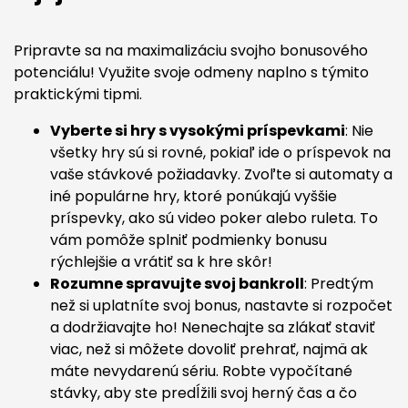
Pripravte sa na maximalizáciu svojho bonusového
potenciálu! Využite svoje odmeny naplno s týmito
praktickými tipmi.
Vyberte si hry s vysokými príspevkami
: Nie
všetky hry sú si rovné, pokiaľ ide o príspevok na
vaše stávkové požiadavky. Zvoľte si automaty a
iné populárne hry, ktoré ponúkajú vyššie
príspevky, ako sú video poker alebo ruleta. To
vám pomôže splniť podmienky bonusu
rýchlejšie a vrátiť sa k hre skôr!
Rozumne spravujte svoj bankroll
: Predtým
než si uplatníte svoj bonus, nastavte si rozpočet
a dodržiavajte ho! Nenechajte sa zlákať staviť
viac, než si môžete dovoliť prehrať, najmä ak
máte nevydarenú sériu. Robte vypočítané
stávky, aby ste predĺžili svoj herný čas a čo