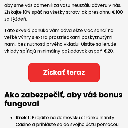
aby sme vás odmenili za vašu neustálu dôveru v nás.
Získajte 10% späť na všetky straty, ak presiahnu €100
za týždeň.
Táto skvelá ponuka vám dáva ešte viac šancí na
veľké výhry s extra prostriedkami poskytnutými
nami, bez nutnosti prvého vkladu! Uistite sa len, že
vklady spĺňajú minimálny požiadavok aspoň €20.
Získať teraz
Ako zabezpečiť, aby váš bonus
fungoval
Krok 1:
Prejdite na domovskú stránku Infinity
Casino a prihláste sa do svojho účtu pomocou