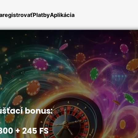
aregistrovať
Platby
Aplikácia
úšťací bonus:
300 + 245 FS