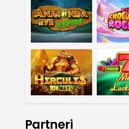
Partneri