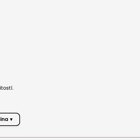
tostí.
ina
▾