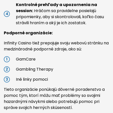
Kontrolné prehľady a upozornenia na
session:
Hráčom sa pravidelne posielajú
pripomienky, aby si skontrolovali, koľko času
strávili hraním a aký je ich zostatok.
Podporné organizácie:
Infinity Casino tiež prepojuje svoju webovú stránku na
medzinárodné podporné zdroje, ako sú:
GamCare
Gambling Therapy
Iné linky pomoci
Tieto organizácie ponúkajú dôverné poradenstvo a
pomoc tým, ktorí môžu mať problémy so svojimi
hazardnými návykmi alebo potrebujú pomoc pri
správe svojich herných skúseností.