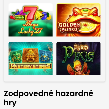
Zodpovedné hazardné
hry