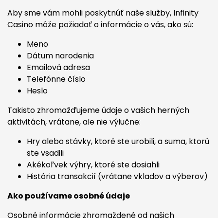
Aby sme vám mohli poskytnúť naše služby, Infinity
Casino môže požiadať o informácie o vás, ako sú:
Meno
Dátum narodenia
Emailová adresa
Telefónne číslo
Heslo
Takisto zhromažďujeme údaje o vašich herných
aktivitách, vrátane, ale nie výlučne:
Hry alebo stávky, ktoré ste urobili, a suma, ktorú
ste vsadili
Akékoľvek výhry, ktoré ste dosiahli
História transakcií (vrátane vkladov a výberov)
Ako používame osobné údaje
Osobné informácie zhromaždené od našich