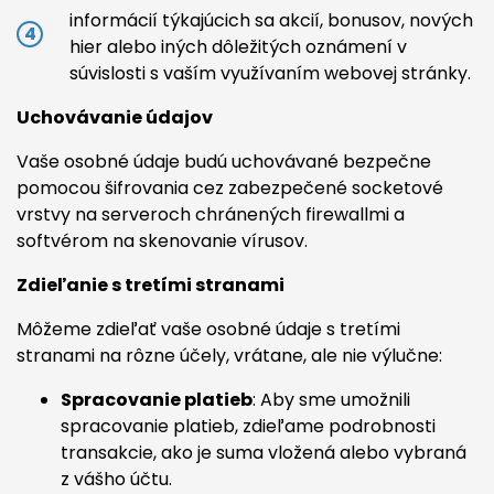
informácií týkajúcich sa akcií, bonusov, nových
hier alebo iných dôležitých oznámení v
súvislosti s vaším využívaním webovej stránky.
Uchovávanie údajov
Vaše osobné údaje budú uchovávané bezpečne
pomocou šifrovania cez zabezpečené socketové
vrstvy na serveroch chránených firewallmi a
softvérom na skenovanie vírusov.
Zdieľanie s tretími stranami
Môžeme zdieľať vaše osobné údaje s tretími
stranami na rôzne účely, vrátane, ale nie výlučne:
Spracovanie platieb
: Aby sme umožnili
spracovanie platieb, zdieľame podrobnosti
transakcie, ako je suma vložená alebo vybraná
z vášho účtu.