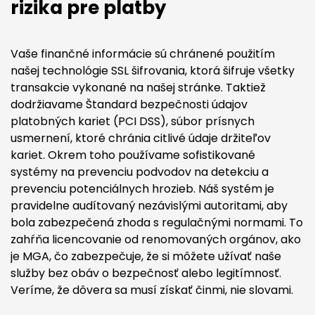
rizika pre platby
Vaše finančné informácie sú chránené použitím
našej technológie SSL šifrovania, ktorá šifruje všetky
transakcie vykonané na našej stránke. Taktiež
dodržiavame Štandard bezpečnosti údajov
platobných kariet (PCI DSS), súbor prísnych
usmernení, ktoré chránia citlivé údaje držiteľov
kariet. Okrem toho používame sofistikované
systémy na prevenciu podvodov na detekciu a
prevenciu potenciálnych hrozieb. Náš systém je
pravidelne audítovaný nezávislými autoritami, aby
bola zabezpečená zhoda s regulačnými normami. To
zahŕňa licencovanie od renomovaných orgánov, ako
je MGA, čo zabezpečuje, že si môžete užívať naše
služby bez obáv o bezpečnosť alebo legitímnosť.
Veríme, že dôvera sa musí získať činmi, nie slovami.