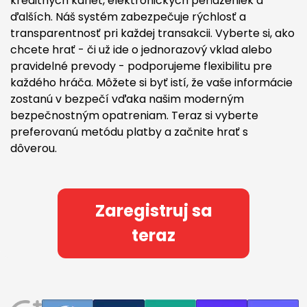
kreditných kariet, elektronických peňaženiek a
ďalších. Náš systém zabezpečuje rýchlosť a
transparentnosť pri každej transakcii. Vyberte si, ako
chcete hrať - či už ide o jednorazový vklad alebo
pravidelné prevody - podporujeme flexibilitu pre
každého hráča. Môžete si byť istí, že vaše informácie
zostanú v bezpečí vďaka našim moderným
bezpečnostným opatreniam. Teraz si vyberte
preferovanú metódu platby a začnite hrať s
dôverou.
Zaregistruj sa
teraz