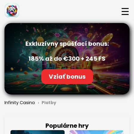
☰
Exkluzívny spúšťací bonus:
185% až do €300 + 245 FS
Vziať bonus
›
Infinity Casino
Platby
Populárne hry